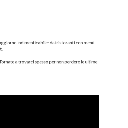
soggiorno indimenticabile: dai ristoranti con menù
t.
 Tornate a trovarci spesso per non perdere le ultime