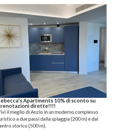
ebecca’s Apartments 10% di sconto su
renotazioni dirette!!!!
ivi il meglio di Anzio in un moderno complesso
uristico a due passi dalla spiaggia (200 m) e dal
entro storico (500 m).