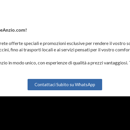
zeAnzio.com!
rete offerte speciali e promozioni esclusive per rendere il vostro 
ccini, fino ai trasporti locali e ai servizi pensati per il vostro comfor
nzio in modo unico, con esperienze di qualità a prezzi vantaggiosi.
Contattaci Subito su WhatsApp