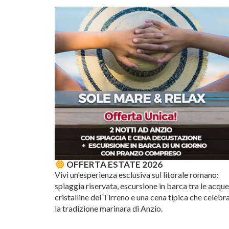
OFFERTA ESTATE 2026
Vivi un'esperienza esclusiva sul litorale romano:
spiaggia riservata, escursione in barca tra le acqu
cristalline del Tirreno e una cena tipica che celebr
la tradizione marinara di Anzio.