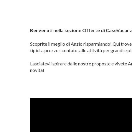
Benvenuti nella sezione Offerte di CaseVacan
Scoprite il meglio di Anzio risparmiando! Qui trove
tipici a prezzo scontato, alle attività per grandi e pi
Lasciatevi ispirare dalle nostre proposte e vivete A
novità!