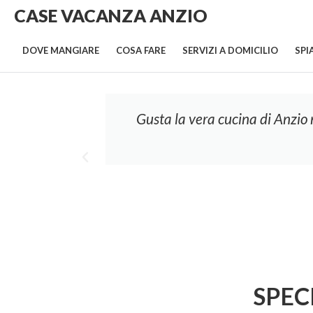
CASE VACANZA ANZIO
DOVE MANGIARE
COSA FARE
SERVIZI A DOMICILIO
SPI
glio le
Gusta la vera cucina di Anzio n
SPEC