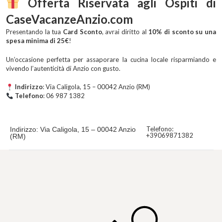
Offerta Riservata agli Ospiti di
CaseVacanzeAnzio.com
Presentando la tua
Card Sconto
, avrai diritto al
10% di sconto su una
spesa minima di 25€
!
Un’occasione perfetta per assaporare la cucina locale risparmiando e
vivendo l’autenticità di Anzio con gusto.
Indirizzo
: Via Caligola, 15 – 00042 Anzio (RM)
Telefono
: 06 987 1382
Telefono:
Indirizzo: Via Caligola, 15 – 00042 Anzio
+39069871382
(RM)