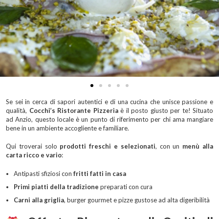
Se sei in cerca di sapori autentici e di una cucina che unisce passione e
qualità,
Cocchi’s Ristorante Pizzeria
è il posto giusto per te! Situato
ad Anzio, questo locale è un punto di riferimento per chi ama mangiare
bene in un ambiente accogliente e familiare.
Qui troverai solo
prodotti freschi e selezionati
, con un
menù alla
carta ricco e vario
:
Antipasti sfiziosi con
fritti fatti in casa
Primi piatti della tradizione
preparati con cura
Carni alla griglia
, burger gourmet e pizze gustose ad alta digeribilità